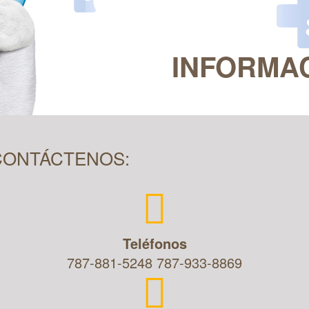
INFORMA
CONTÁCTENOS:
Teléfonos
787-881-5248
787-933-8869