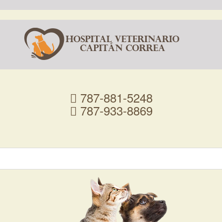
787-881-5248
787-933-8869