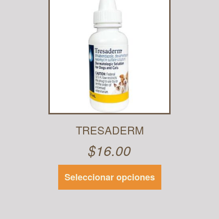
TRESADERM
$
16.00
Seleccionar opciones
Este
producto