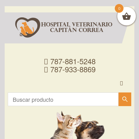
0
787-881-5248
787-933-8869