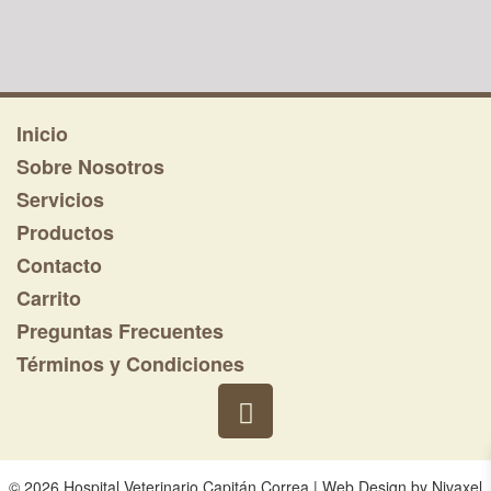
producto
Inicio
Sobre Nosotros
Servicios
Productos
Contacto
Carrito
Preguntas Frecuentes
Términos y Condiciones
© 2026 Hospital Veterinario Capitán Correa |
Web Design
by
Nivaxel