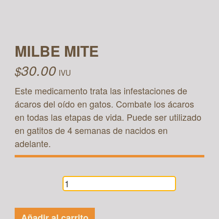
MILBE MITE
30.00
$
IVU
Este medicamento trata las infestaciones de
ácaros del oído en gatos. Combate los ácaros
en todas las etapas de vida. Puede ser utilizado
en gatitos de 4 semanas de nacidos en
adelante.
MILBE
MITE
cantidad
Añadir al carrito