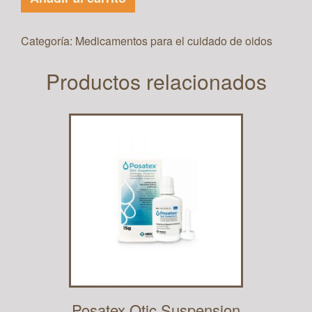
Categoría:
Medicamentos para el cuidado de oidos
Productos relacionados
Posatex Otic Suspension