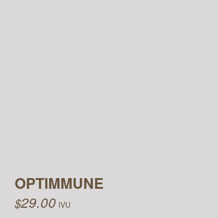
OPTIMMUNE
29.00
$
IVU