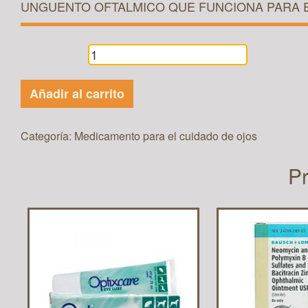
UNGUENTO OFTALMICO QUE FUNCIONA PARA E
OPTIMMUNE
cantidad
Añadir al carrito
Categoría:
Medicamento para el cuidado de ojos
Pr