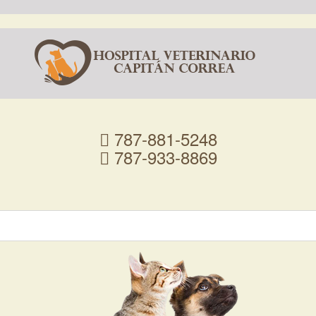
787-881-5248
787-933-8869