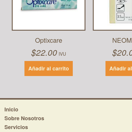
Optixcare
NEOM
$
22.00
$
20.
IVU
Añadir al carrito
Añadir al
Inicio
Sobre Nosotros
Servicios