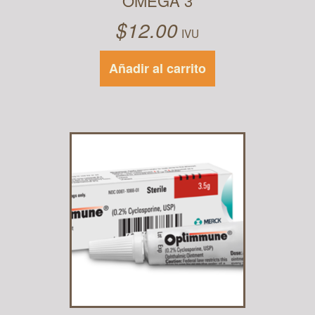
OMEGA 3
$
12.00
IVU
Añadir al carrito