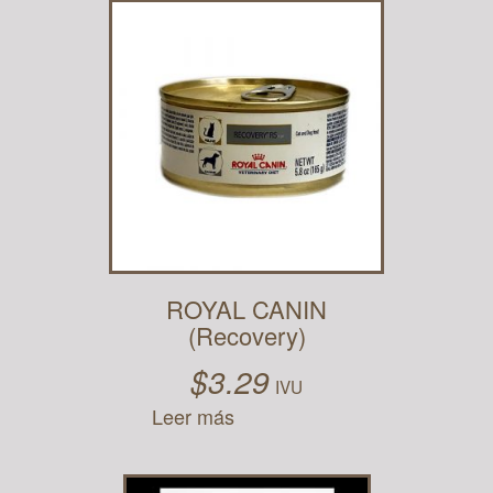
ROYAL CANIN
(Recovery)
$
3.29
IVU
Leer más