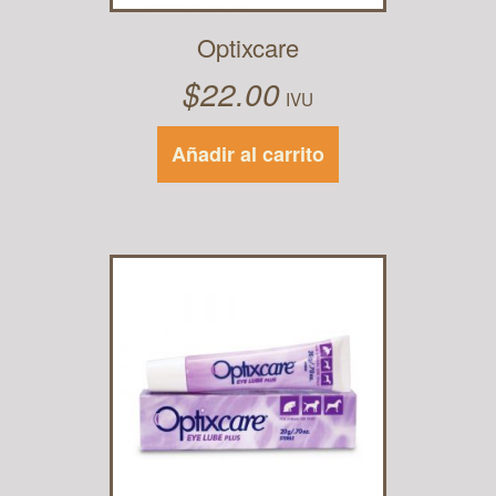
Optixcare
$
22.00
IVU
Añadir al carrito