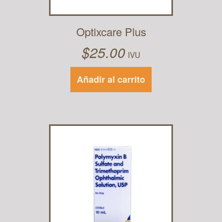
Optixcare Plus
$
25.00
IVU
Añadir al carrito