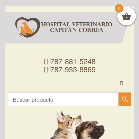
0
787-881-5248
787-933-8869