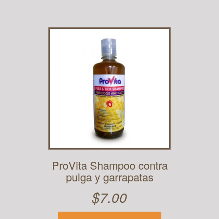
producto
ProVita Shampoo contra
pulga y garrapatas
$
7.00