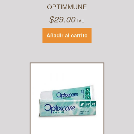
OPTIMMUNE
$
29.00
IVU
Añadir al carrito