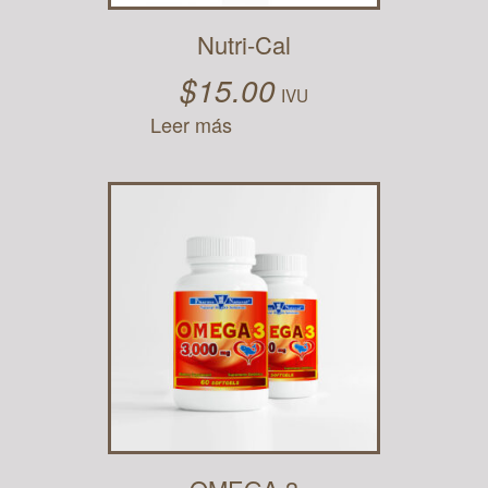
Nutri-Cal
$
15.00
IVU
Leer más