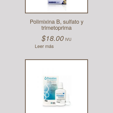
Polimixina B, sulfato y
trimetoprima
$
18.00
IVU
Leer más