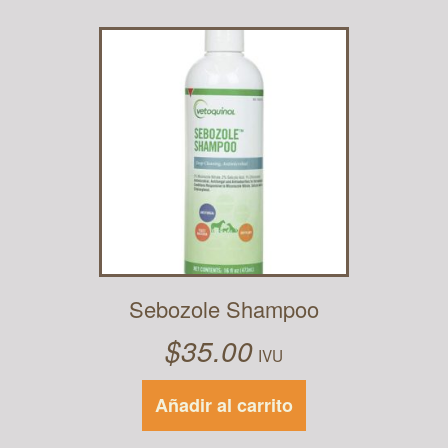
Sebozole Shampoo
$
35.00
IVU
Añadir al carrito