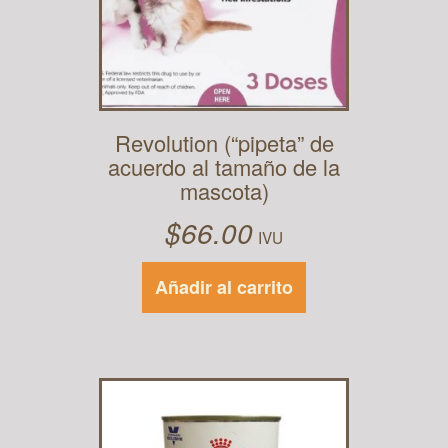
Revolution (“pipeta” de
acuerdo al tamaño de la
mascota)
$
66.00
IVU
Añadir al carrito