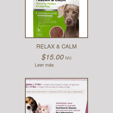
RELAX & CALM
$
15.00
IVU
Leer más