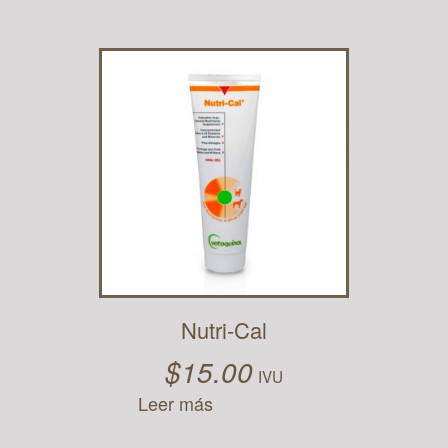
Nutri-Cal
$
15.00
IVU
Leer más