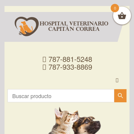
0
787-881-5248
787-933-8869