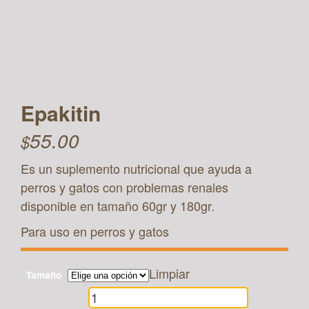
Epakitin
55.00
$
Es un suplemento nutricional que ayuda a
perros y gatos con problemas renales
disponible en tamaño 60gr y 180gr.
Para uso en perros y gatos
Limpiar
Tamaño
Epakitin
cantidad