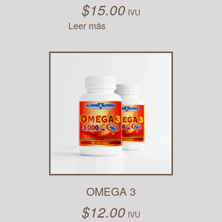
$
15.00
IVU
Leer más
OMEGA 3
$
12.00
IVU