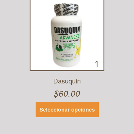
Dasuquin
$
60.00
Seleccionar opciones
Este
producto