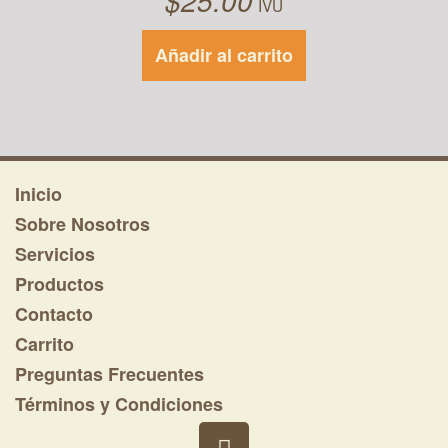
$
25.00
IVU
Añadir al carrito
Inicio
Sobre Nosotros
Servicios
Productos
Contacto
Carrito
Preguntas Frecuentes
Términos y Condiciones