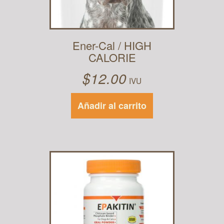
Ener-Cal / HIGH
CALORIE
$
12.00
IVU
Añadir al carrito