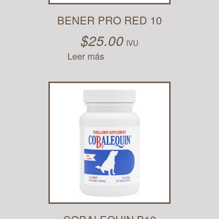
BENER PRO RED 10
$
25.00
IVU
Leer más