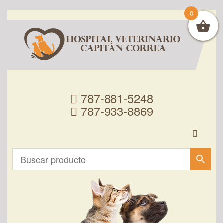
0
787-881-5248
787-933-8869