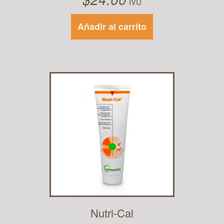
IVU
Añadir al carrito
Nutri-Cal