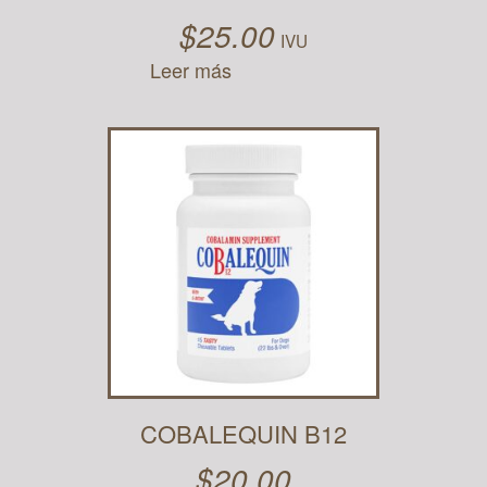
$
25.00
IVU
Leer más
COBALEQUIN B12
$
20.00