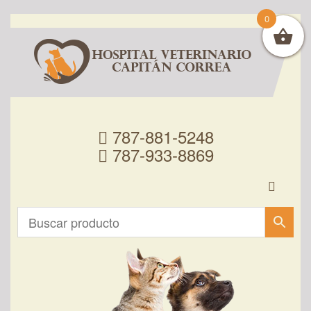
0
787-881-5248
787-933-8869