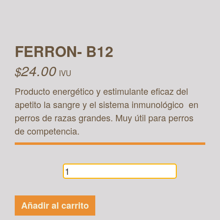
FERRON- B12
24.00
$
IVU
Producto energético y estimulante eficaz del
apetito la sangre y el sistema inmunológico en
perros de razas grandes. Muy útil para perros
de competencia.
FERRON-
B12
cantidad
Añadir al carrito