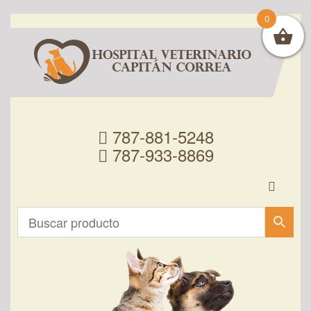
0
787-881-5248
787-933-8869