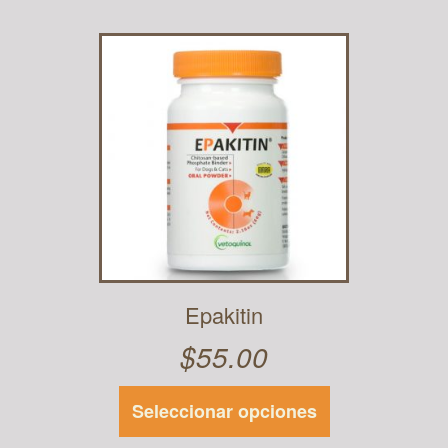
Epakitin
$
55.00
Seleccionar opciones
Este